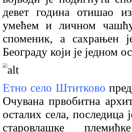
девет година отишао и
умећем и личном чашћу
споменик, а сахрањен ј
Београду који је једном о
Етно село Штитково
пред
Очувана првобитна архите
осталих села, последица 
старовлашке племић