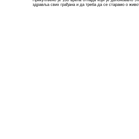
здравља свих грађана и да треба да се старамо о живо