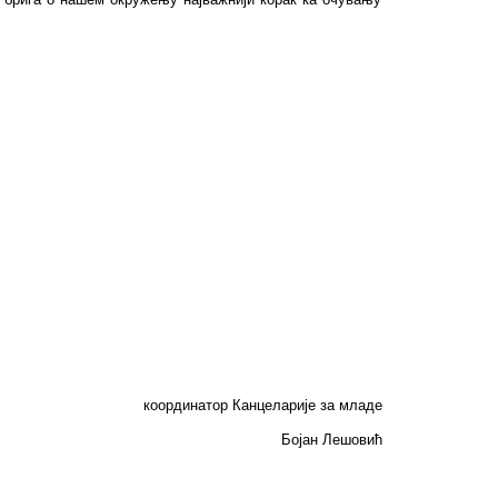
координатор Канцеларије за младе
Бојан Лешовић