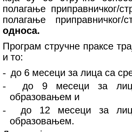
полагање приправничког/с
полагање приправничког/
односа.
Програм стручне праксе тра
и то:
-
до 6 месеци за лица са с
-
до 9 месеци за лиц
образовањем
и
-
до 12 месеци за лиц
образовањем.