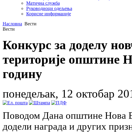
Матична служба
Руководиоци одељења
Корисне информације
Насловна
Вести
Вести
Конкурс за доделу но
територије општине Н
годину
понедељак, 12 октобар 20
Поводом Дана општине Нова В
додели награда и других призн