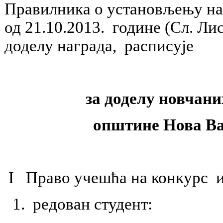
Правилника о установљењу на
од 21.10.2013. године (Сл. Ли
доделу награда, расписује
за доделу новчани
општине Нова Ва
I Право учешћа на конкурс 
1. редован студент: