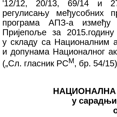
'12/12, 20/13, 69/14
и
27
регулисању
међусобних
п
програма
АПЗ
-
а
између
Пријепоље
за
2015.
годину
у
складу
са
Националним
и
допунама
Националног
а
М
(
„Сл
.
гласник
РС
,
бр
. 54/15
НАЦИОНАЛНА
у сарадњи