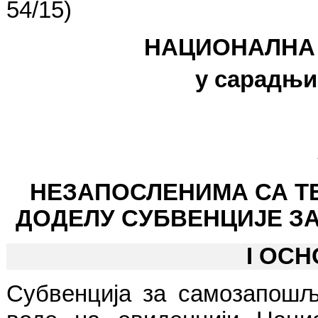
54/15)
НАЦИОНАЛНА
у сарадњи
НЕЗАПОСЛЕНИМА СА Т
ДОДЕЛУ СУБВЕНЦИЈЕ З
I
ОСН
Субвенција за самозапошљ