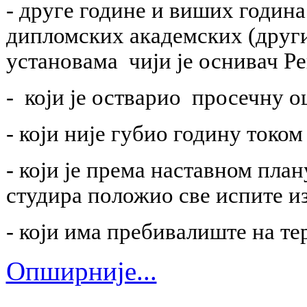
-
друге године и виших година
дипломских академских (други
установама чији је оснивач Р
-
који је остварио просечну о
-
који није губио годину током 
-
који је према наставном план
студира положио све испите и
-
који има пребивалиште на т
Опширније...