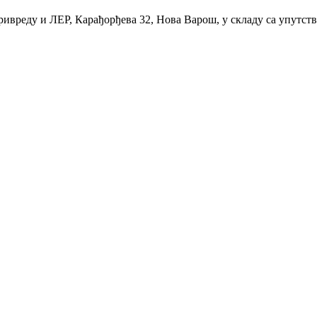
ривреду и ЛЕР, Карађорђева 32, Нова Варош, у складу са упутс