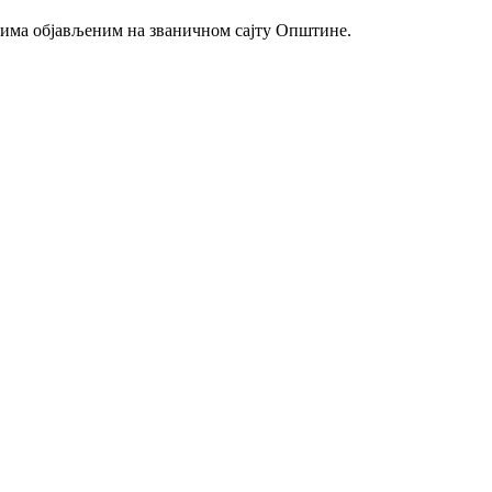
твима објављеним на званичном сајту Општине.