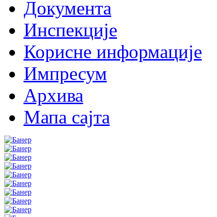
Документа
Инспекције
Корисне информације
Импресум
Архива
Мапа сајта