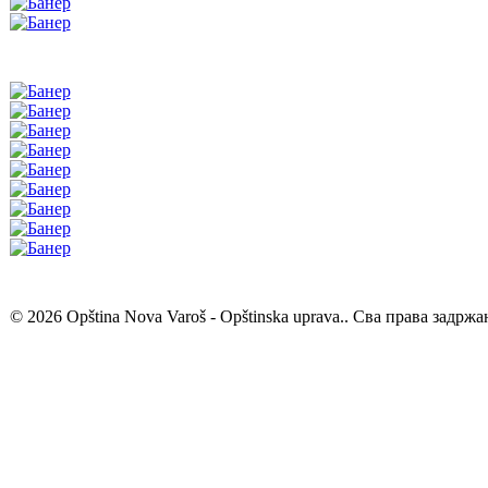
© 2026 Opština Nova Varoš - Opštinska uprava.. Сва права задржа