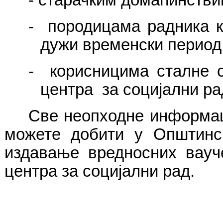
-
породицама радника к
дужи временски период
-
корисницима сталне 
центра за социјални ра
Све неопходне информаци
можете добити у Општинск
издавање вредносних вауч
центра за социјални рад.