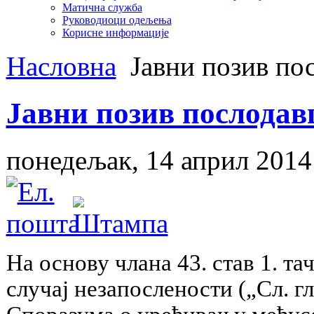
Матична служба
Руководиоци одељења
Корисне информације
Насловна
Јавни позив по
Јавни позив послода
понедељак, 14 април 2014
На основу члана 43. став 1. т
случај незапослености („Сл. гла