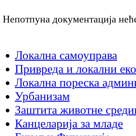
Непотпуна документација неће
Локална самоуправа
Привреда и локални еко
Локална пореска админ
Урбанизам
Заштита животне среди
Канцеларија за младе