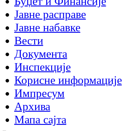
Буџет и Финансије
Јавне расправе
Јавне набавке
Вести
Документа
Инспекције
Корисне информације
Импресум
Архива
Мапа сајта