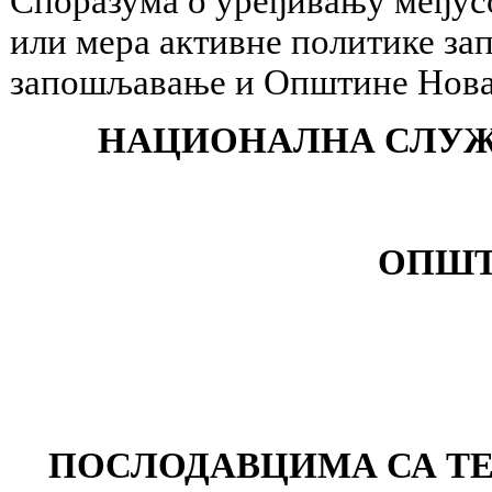
Споразума о уређивању међусо
или мера активне политике з
запошљавање и Општине Нова 
НАЦИОНАЛНА СЛУЖ
ОПШТ
ПОСЛОДАВЦИМА СА ТЕ