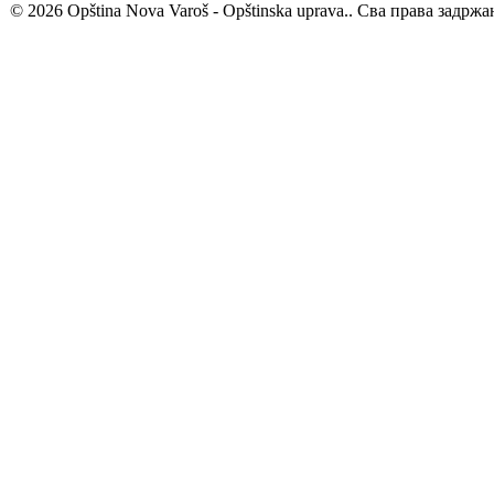
© 2026 Opština Nova Varoš - Opštinska uprava.. Сва права задржа