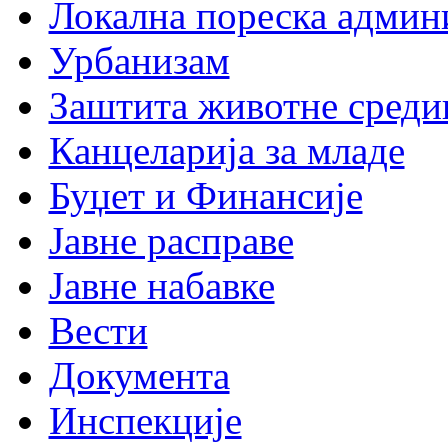
Локална пореска админ
Урбанизам
Заштита животне среди
Канцеларија за младе
Буџет и Финансије
Јавне расправе
Јавне набавке
Вести
Документа
Инспекције