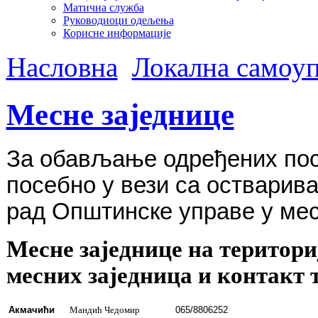
Матична служба
Руководиоци одељења
Корисне информације
Насловна
Локална самоуп
Месне заједнице
За обављање одређених пос
посебно у вези са остварив
рад Општинске управе у ме
Месне заједнице на територ
месних заједница и контакт 
Акмачићи
Мандић Чедомир
065/8806252