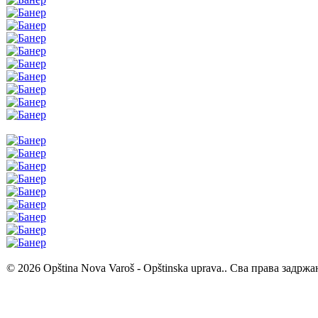
© 2026 Opština Nova Varoš - Opštinska uprava.. Сва права задржа