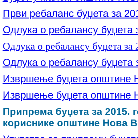
Први ребаланс буџета за 201
Одлука о ребалансу буџета з
Одлука о ребалансу буџета за 2
Одлука о ребалансу буџета з
Извршење буџета општине Но
Извршење буџета општине Но
Припрема буџета за 2015. 
кориснике општине Нова 