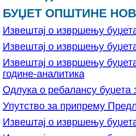
БУЏЕТ ОПШТИНЕ НОВА
Извештај о извршењу буџета
Извештај о извршењу буџета
Извештај о извршењу буџета
године-аналитика
Одлука о ребалансу буџета з
Упутство за припрему Предло
Извештај о извршењу буџета