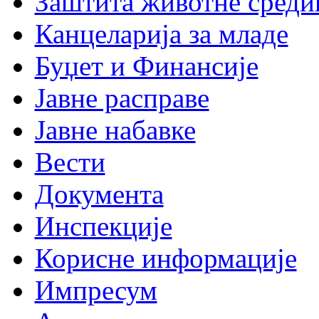
Заштита животне среди
Канцеларија за младе
Буџет и Финансије
Јавне расправе
Јавне набавке
Вести
Документа
Инспекције
Корисне информације
Импресум