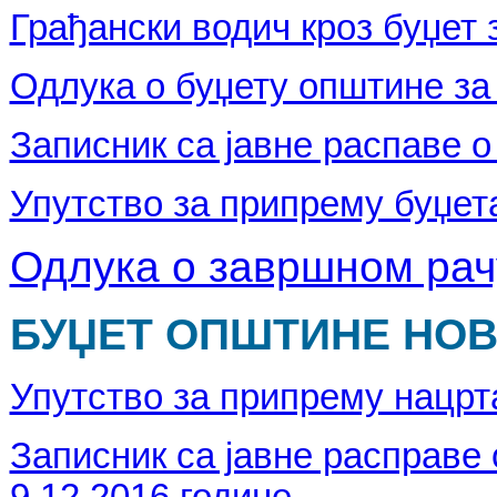
Грађански водич кроз буџет
Одлука о буџету општине за 
Записник са јавне распаве 
Упутство за припрему буџета
Одлука о завршном рачу
БУЏЕТ ОПШТИНЕ НОВА
Упутство за припрему нацрта
Записник са јавне расправе 
9.12.2016.године