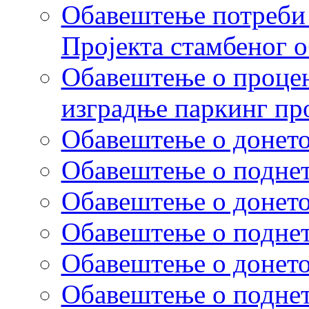
Обавештење потреби 
Пројекта стамбеног о
Обавештење о процен
изградње паркинг пр
Обавештење о донето
Обавештење о поднет
Обавештење о донето
Обавештење о поднето
Обавештење о донето
Обавештење о поднет