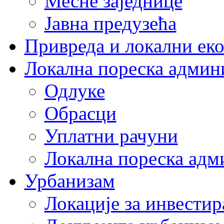
Месне заједнице
Јавна предузећа
Привреда и локални еко
Локална пореска админ
Одлуке
Обрасци
Уплатни рачуни
Локална пореска адм
Урбанизам
Локације за инвести