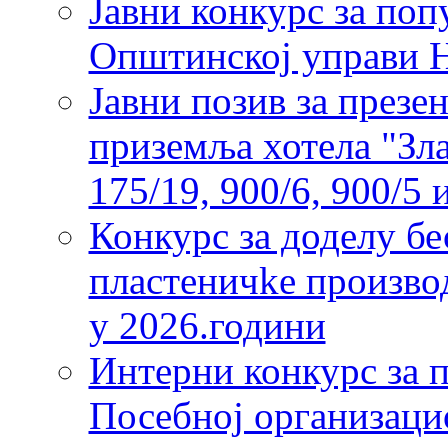
Јавни конкурс за по
Општинској управи 
Јавни позив за презе
приземља хотела "Зла
175/19, 900/6, 900/5
Конкурс за доделу бе
пластеничkе произво
у 2026.години
Интерни конкурс за 
Посебној организаци