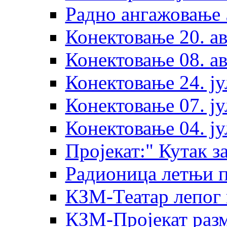
Радно ангажовање 
Конектовање 20. ав
Конектовање 08. ав
Конектовање 24. ју
Конектовање 07. ју
Конектовање 04. ју
Пројекат:" Кутак за
Радионица летњи 
КЗМ-Театар лепог 
КЗМ-Пројекат разм