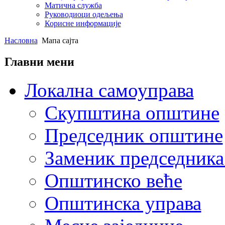
Матична служба
Руководиоци одељења
Корисне информације
Насловна
Мапа сајта
Главни мени
Локална самоуправа
Скупштина општинe
Председник општине
Заменик председник
Општинско веће
Општинска управа