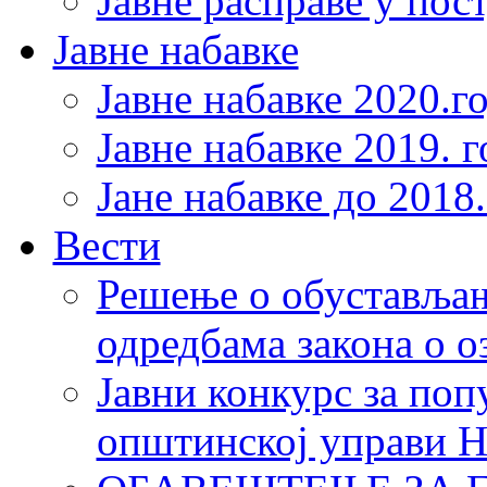
Јавне расправе у пос
Јавне набавке
Јавне набавке 2020.г
Јавне набавке 2019. 
Јане набавке до 2018
Вести
Решење о обустављањ
одредбама закона о о
Јавни конкурс за по
општинској управи 