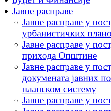
Јавне расправе
Јавне расправе у по
урбанистичких плано
Јавне расправе у пос
прихода Општине
Јавне расправе у пос
докумената јавних п
планском систему
Јавне расправе у по