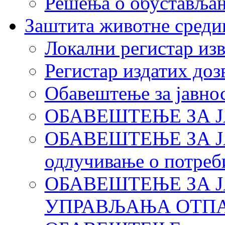
Решења о обуставља
Заштита животне среди
Локални регистар изв
Регистар издатих до
Обавештење за јавно
ОБАВЕШТЕЊЕ ЗА 
ОБАВЕШТЕЊЕ ЗА ЈАВ
одлучивање о потреб
ОБАВЕШТЕЊЕ ЗА Ј
УПРАВЉАЊА ОТПАД