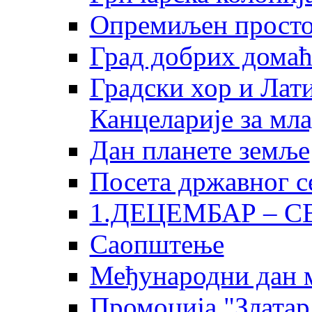
Опремиљен просто
Град добрих дома
Градски хор и Лати
Канцеларије за мл
Дан планете земље
Посета државног с
1.ДЕЦЕМБАР – 
Саопштење
Међународни дан 
Промоција "Златар