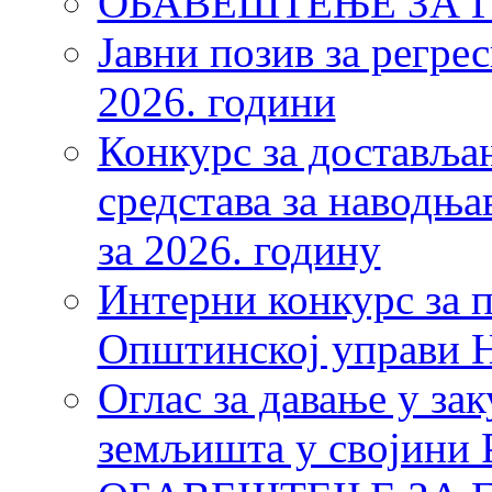
ОБАВЕШТЕЊЕ ЗА Г
Јавни позив за регре
2026. години
Конкурс за достављањ
средстава за наводњ
за 2026. годину
Интерни конкурс за 
Општинској управи 
Оглас за давање у з
земљишта у својини 