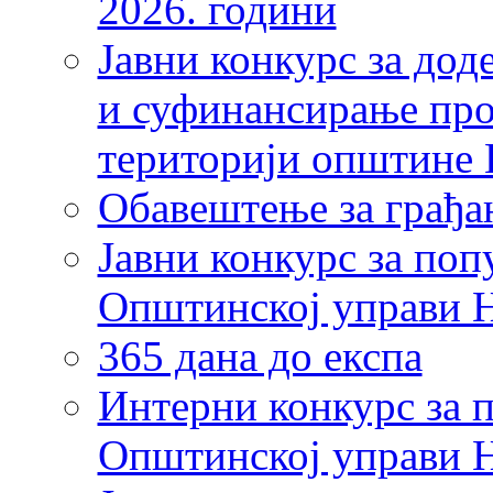
2026. години
Јавни конкурс за дод
и суфинансирање про
територији општине 
Обавештење за грађан
Јавни конкурс за по
Општинској управи 
365 дана до експа
Интерни конкурс за 
Општинској управи 