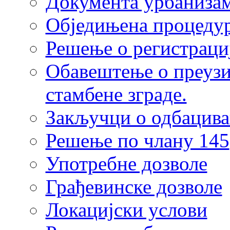
Документа урбаниза
Обједињена процеду
Решење о регистраци
Обавештење о преузи
стамбене зграде.
Закључци о одбацив
Решење по члану 145
Употребне дозволе
Грађевинске дозволе
Локацијски услови