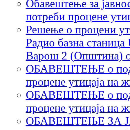
Обавештење за јавнос
потреби процене ути
Решење о процени ут
Радио базна станиц
Варош 2 (Општина) 
ОБАВЕШТЕЊЕ о подне
процене утицаја на 
ОБАВЕШТЕЊЕ о подне
процене утицаја на 
ОБАВЕШТЕЊЕ ЗА ЈАВ