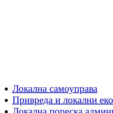
Локална самоуправа
Привреда и локални еко
Локална пореска админ