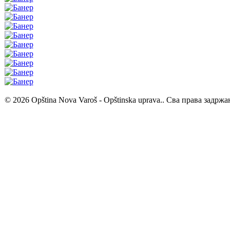
© 2026 Opština Nova Varoš - Opštinska uprava.. Сва права задржа