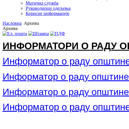
Матична служба
Руководиоци одељења
Корисне информације
Насловна
Архива
Архива
ИНФОРМАТОРИ О РАДУ 
Информатор о раду општине
Информатор о раду општине 
Информатор о раду општине 
Информатор о раду општине