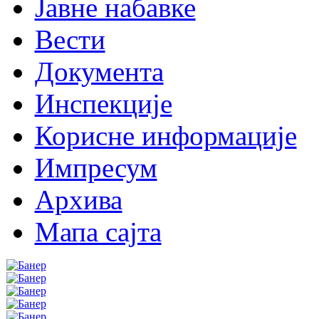
Јавне набавке
Вести
Документа
Инспекције
Корисне информације
Импресум
Архива
Мапа сајта