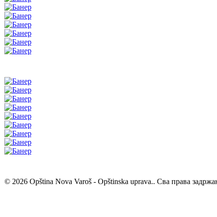
© 2026 Opština Nova Varoš - Opštinska uprava.. Сва права задржа