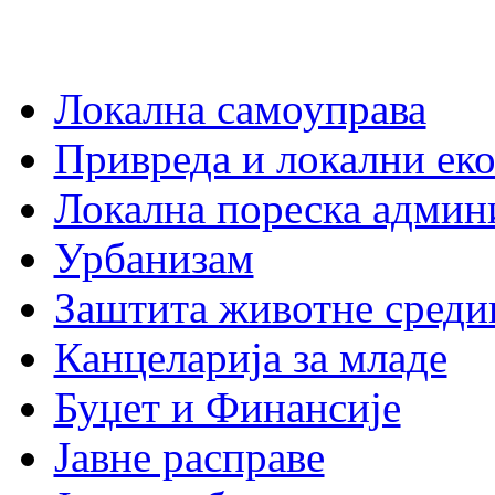
Локална самоуправа
Привреда и локални еко
Локална пореска админ
Урбанизам
Заштита животне среди
Канцеларија за младе
Буџет и Финансије
Јавне расправе