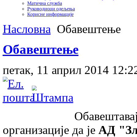
Матична служба
Руководиоци одељења
Корисне информације
Насловна
Обавештење
Обавештење
петак, 11 април 2014 12:2
Обавештавају се за
организације да је
АД "Зл