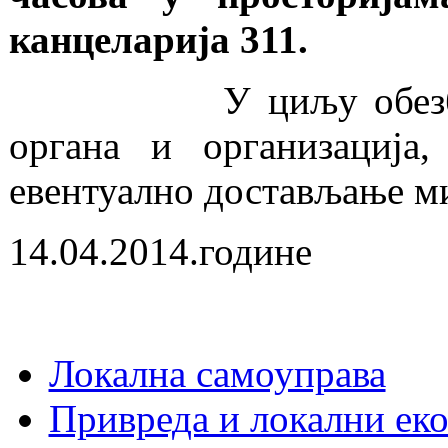
канцеларија 311.
У циљу обезбеђења 
органа и организација
евентуално достављање м
14.04.2014.године
Локална самоуправа
Привреда и локални еко