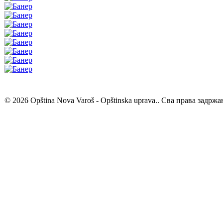
© 2026 Opština Nova Varoš - Opštinska uprava.. Сва права задржа