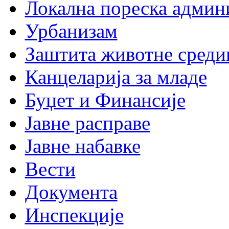
Локална пореска админ
Урбанизам
Заштита животне среди
Канцеларија за младе
Буџет и Финансије
Јавне расправе
Јавне набавке
Вести
Документа
Инспекције