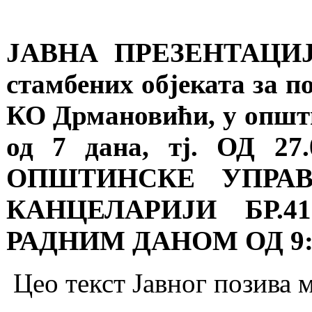
ЈАВНА ПРЕЗЕНТАЦИЈА 
стамбених објеката за п
КО Дрмановићи, у општи
од 7 дана, тј. ОД 27.
ОПШТИНСКЕ УПРА
КАНЦЕЛАРИЈИ БР.41
РАДНИМ ДАНОМ ОД 9:0
Цео текст Јавног позива 