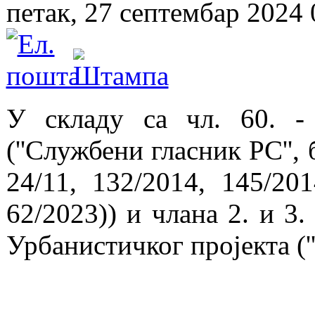
петак, 27 септембар 2024 
У складу са чл. 60. -
(''Службени гласник РС'', 
24/11, 132/2014, 145/201
62/2023)) и члана 2. и 3
Урбанистичког пројекта ('