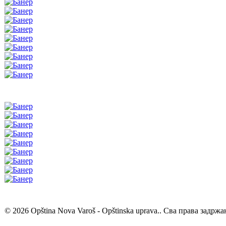
© 2026 Opština Nova Varoš - Opštinska uprava.. Сва права задржа