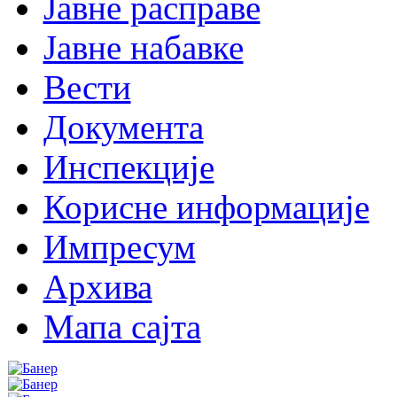
Јавне расправе
Јавне набавке
Вести
Документа
Инспекције
Корисне информације
Импресум
Архива
Мапа сајта