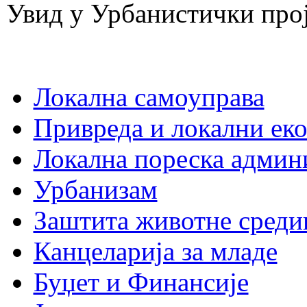
Увид у Урбанистички про
Локална самоуправа
Привреда и локални еко
Локална пореска админ
Урбанизам
Заштита животне среди
Канцеларија за младе
Буџет и Финансије