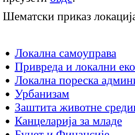
Шематски приказ локациј
Локална самоуправа
Привреда и локални еко
Локална пореска админ
Урбанизам
Заштита животне среди
Канцеларија за младе
Буџет и Финансије