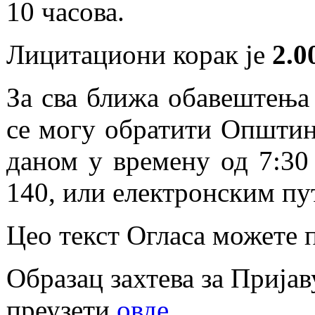
10 часова.
Лицитациони корак је
2.0
За сва ближа обавештења 
се могу обратити Oпштин
даном у времену од 7:30 
140, или електронским пу
Цео текст Огласа можете 
Образац захтева за Пријав
преузети
овде
.