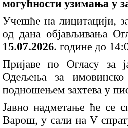
могућности узимања у з
Учешће на лицитацији, з
од дана објављивања Ог
15.07.2026.
године до 14:0
Пријаве по Огласу за ј
Одељења за имовинско 
подношењем захтева у пи
Јавно надметање ће се 
Варош, у сали на V спрат