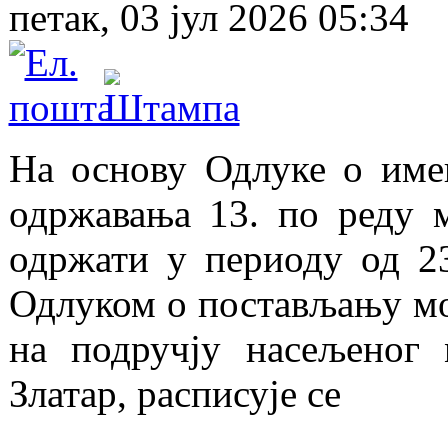
петак, 03 јул 2026 05:34
На основу Одлуке о име
одржавања 13. по реду ма
одржати у периоду од 23.
Одлуком о постављању мо
на подручју насељеног
Златар, расписује се