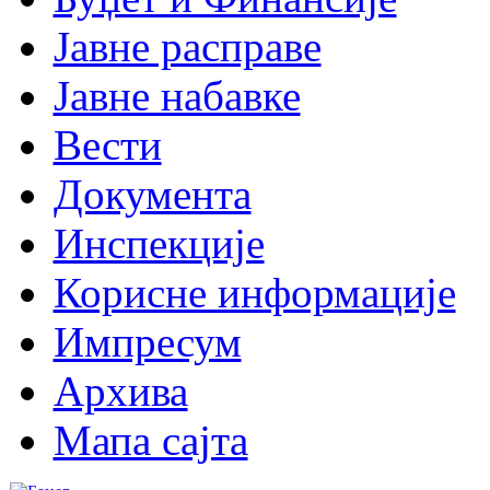
Јавне расправе
Јавне набавке
Вести
Документа
Инспекције
Корисне информације
Импресум
Архива
Мапа сајта