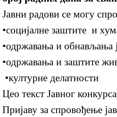
Јавни радови се могу спр
•социјалне заштите и хум
•одржавања и обнављања 
•одржавања и заштите жив
•културне делатности
Цео текст Јавног конкурс
Пријаву за спровођење ја