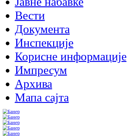
Јавне набавке
Вести
Документа
Инспекције
Корисне информације
Импресум
Архива
Мапа сајта