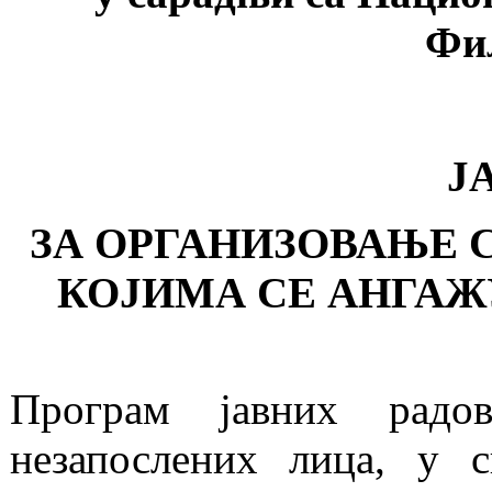
Фи
Ј
ЗА ОРГАНИЗОВАЊЕ 
КОЈИМА СЕ АНГАЖУ
Програм јавних радо
незапослених лица, у 