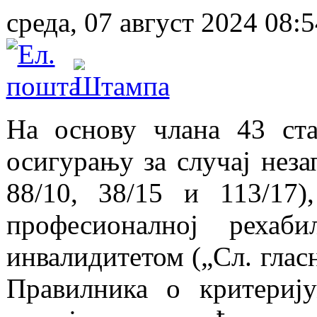
среда, 07 август 2024 08:5
На основу члана 43 ст
осигурању за случај неза
88/10, 38/15 и 113/17
професионалној рехаб
инвалидитетом („Сл. гласн
Правилника о критериј