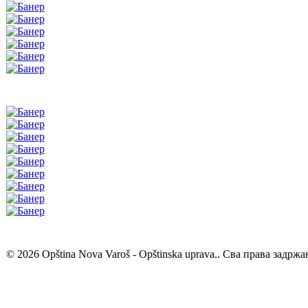
© 2026 Opština Nova Varoš - Opštinska uprava.. Сва права задржа