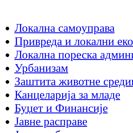
Локална самоуправа
Привреда и локални еко
Локална пореска админ
Урбанизам
Заштита животне среди
Канцеларија за младе
Буџет и Финансије
Јавне расправе