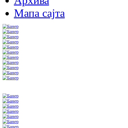
Архива
Мапа сајта