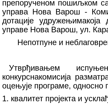
препорученом пошиљком са
управа Нова Варош - Коми
дотације удружењимакоја 
управе Нова Варош, ул. Кар
Непотпуне и неблаговреме
Утврђивањем испуње
конкурснакомисија разматр
оцењује програме, односно п
1. квалитет пројекта и ускла