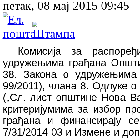
петак, 08 мај 2015 09:45
Комисија за распоређ
удружењима грађана Општи
38. Закона о удружењима
99/2011), члана 8. Одлуке 
(„Сл. лист општине Нова В
критеријумима за избор пр
грађана и финансирају с
7/31/2014-03
и Измене и доп