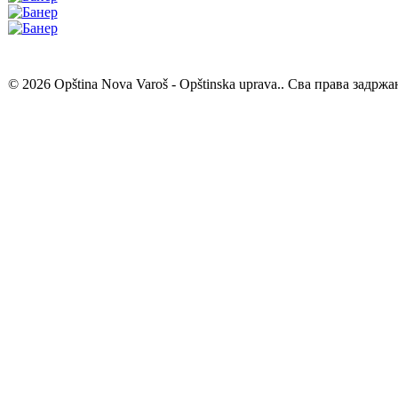
© 2026 Opština Nova Varoš - Opštinska uprava.. Сва права задржа