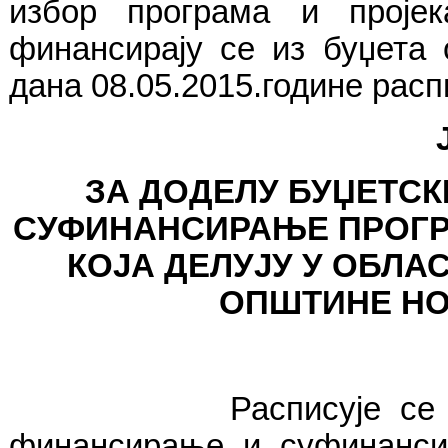
избор програма и пројек
финансирају се из буџета 
дана
08.05.2015
.године расп
ЗА ДОДЕЛУ БУЏЕТСК
СУФИНАНСИРАЊЕ ПРОГР
КОЈА ДЕЛУЈУ У ОБЛ
ОПШТИНЕ НОВ
Расписује се конкурс
финансирање и суфинансир