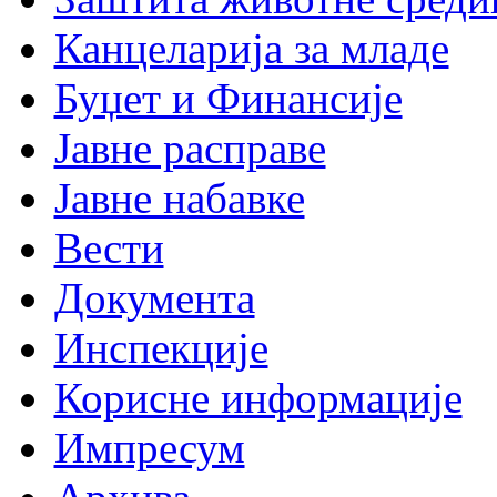
Канцеларија за младе
Буџет и Финансије
Јавне расправе
Јавне набавке
Вести
Документа
Инспекције
Корисне информације
Импресум