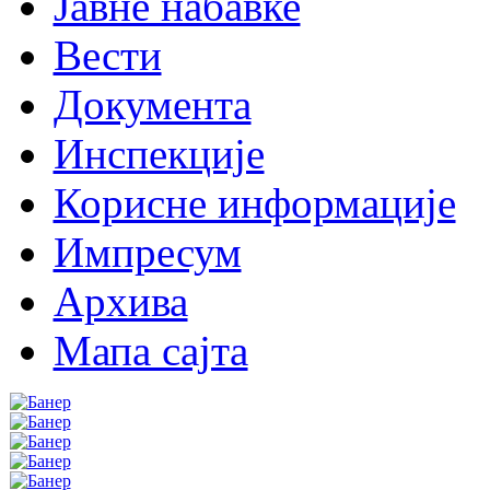
Јавне набавке
Вести
Документа
Инспекције
Корисне информације
Импресум
Архива
Мапа сајта