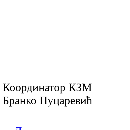
Координатор КЗМ
Бранко Пуцаревић