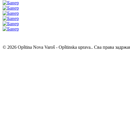
© 2026 Opština Nova Varoš - Opštinska uprava.. Сва права задржа