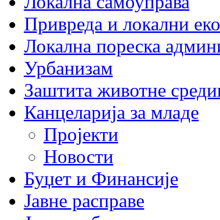
Локална самоуправа
Привреда и локални еко
Локална пореска админ
Урбанизам
Заштита животне среди
Канцеларија за младе
Пројекти
Новости
Буџет и Финансије
Јавне расправе