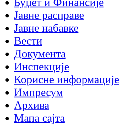
Буџет и Финансије
Јавне расправе
Јавне набавке
Вести
Документа
Инспекције
Корисне информације
Импресум
Архива
Мапа сајта