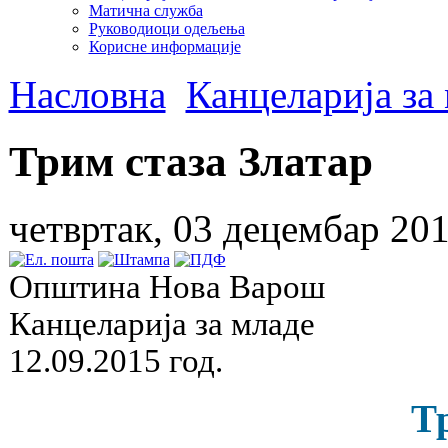
Матична служба
Руководиоци одељења
Корисне информације
Насловна
Канцеларија за
Трим стаза Златар
четвртак, 03 децембар 201
Општина Нова Варош
Канцеларија за младе
12.09.2015 год.
Т