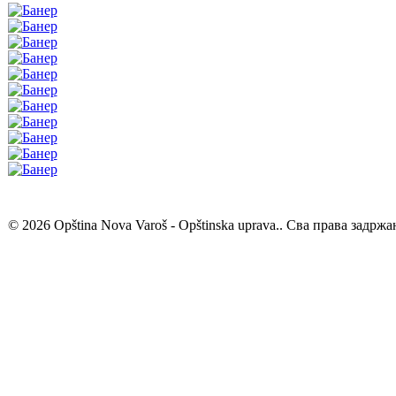
© 2026 Opština Nova Varoš - Opštinska uprava.. Сва права задржа