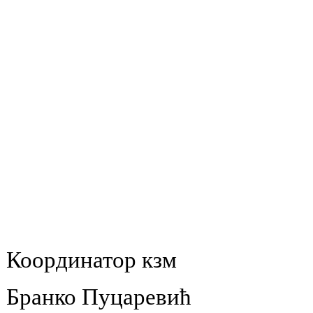
Координатор кзм
Бранко Пуцаревић