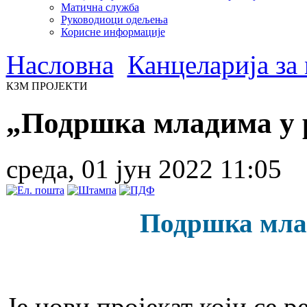
Матична служба
Руководиоци одељења
Корисне информације
Насловна
Канцеларија за
КЗМ ПРОЈЕКТИ
„Подршка младима у 
среда, 01 јун 2022 11:05
Подршка мла
Је нови пројекат који се 