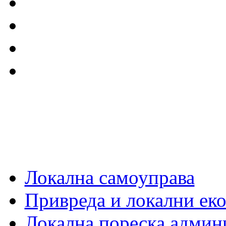
Локална самоуправа
Привреда и локални еко
Локална пореска админ