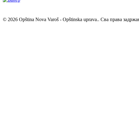
© 2026 Opština Nova Varoš - Opštinska uprava.. Сва права задржа