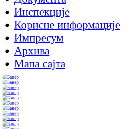
Инспекције
Корисне информације
Импресум
Архива
Мапа сајта