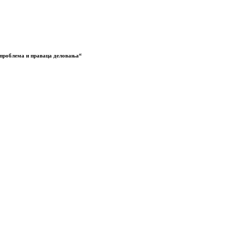
 проблема и праваца деловања“