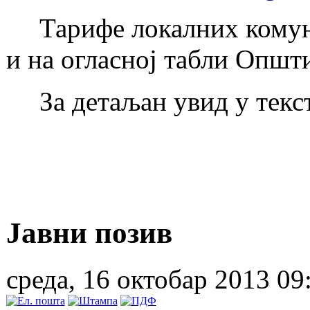
Тарифе локалних комуна
и на огласној табли Општ
За детаљан увид у тек
Јавни позив
среда, 16 октобар 2013 09