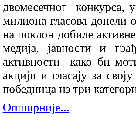
двомесечног конкурса, у
милиона гласова донели 
на поклон добиле активне
медија, јавности и гра
активности како би моти
акцији и гласају за свој
победница из три категори
Опширније...