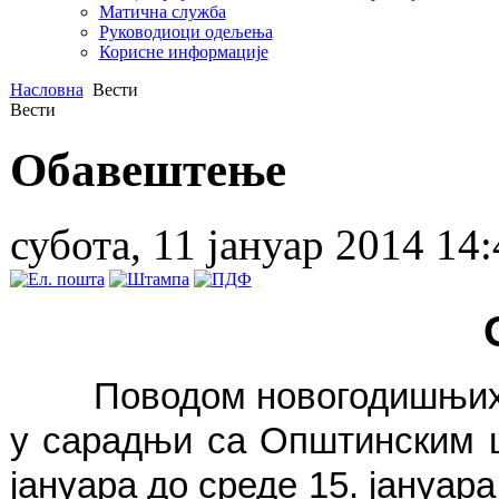
Матична служба
Руководиоци одељења
Корисне информације
Насловна
Вести
Вести
Обавештење
субота, 11 јануар 2014 14:
Поводом новогодишњих и 
у сарадњи са Општинским ц
јануара до среде 15. јануара