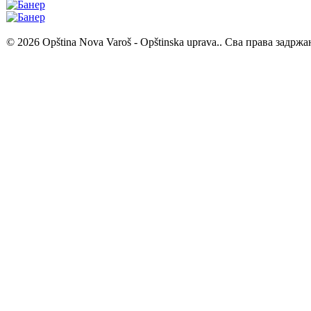
© 2026 Opština Nova Varoš - Opštinska uprava.. Сва права задржа