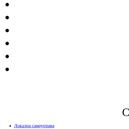
С
Локална самоуправа