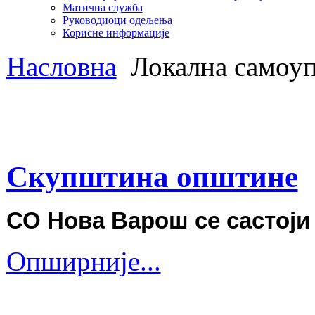
Матична служба
Руководиоци одељења
Корисне информације
Насловна
Локална самоуп
Скупштина општине
СО Нова Варош се састоји
Опширније...