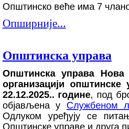
Општинско веће има 7 члано
Опширније...
Општинска управа
Општинска управа Нова
организацији општинске 
22.12.2025.. године
, под бр
објављена у
Службеном л
Одлуком уређују се питањ
Општинске управе и друга пи