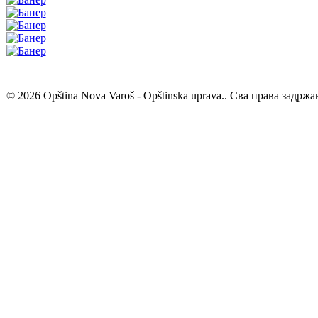
© 2026 Opština Nova Varoš - Opštinska uprava.. Сва права задржа