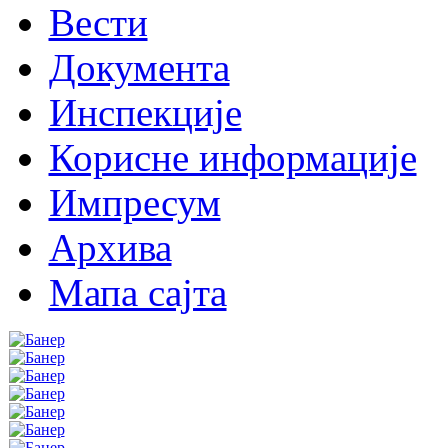
Вести
Документа
Инспекције
Корисне информације
Импресум
Архива
Мапа сајта