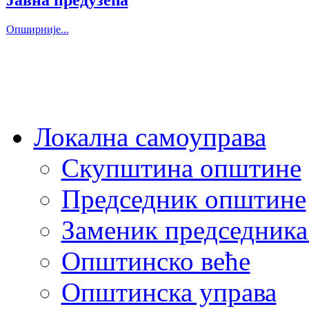
Опширније...
Локална самоуправа
Скупштина општинe
Председник општине
Заменик председник
Општинско веће
Општинска управа