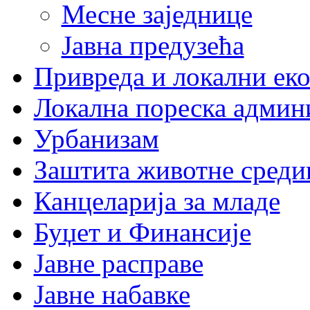
Месне заједнице
Јавна предузећа
Привреда и локални еко
Локална пореска админ
Урбанизам
Заштита животне среди
Канцеларија за младе
Буџет и Финансије
Јавне расправе
Јавне набавке