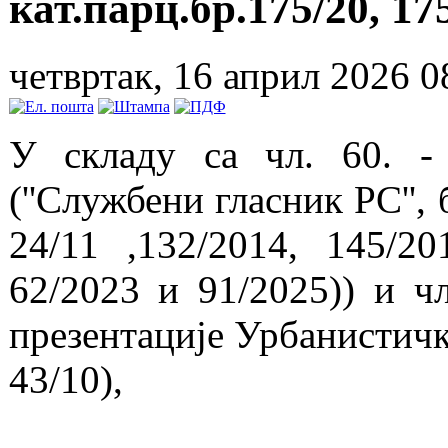
кат.парц.бр.175/20, 17
четвртак, 16 април 2026 0
У складу са чл. 60. -
(''Службени гласник РС'', 
24/11 ,132/2014, 145/20
62/2023 и 91/2025)) и ч
презентације Урбанистичко
43/10),