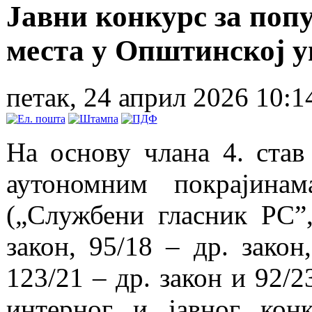
Јавни конкурс за по
места у Општинској 
петак, 24 април 2026 10:1
На основу члана 4. став
аутономним покрајина
(„Службени гласник РС”, 
закон, 95/18 – др. закон
123/21 – др. закон и 92/2
интерног и јавног кон