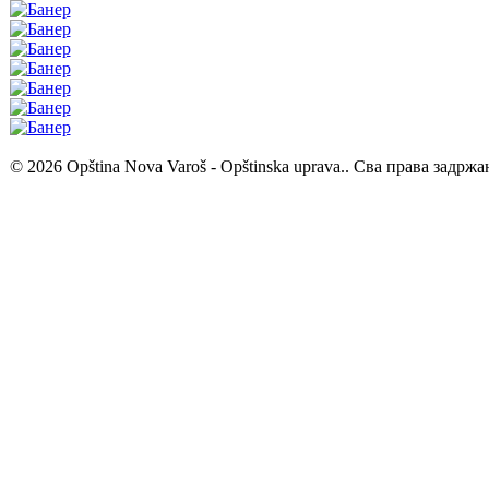
© 2026 Opština Nova Varoš - Opštinska uprava.. Сва права задржа