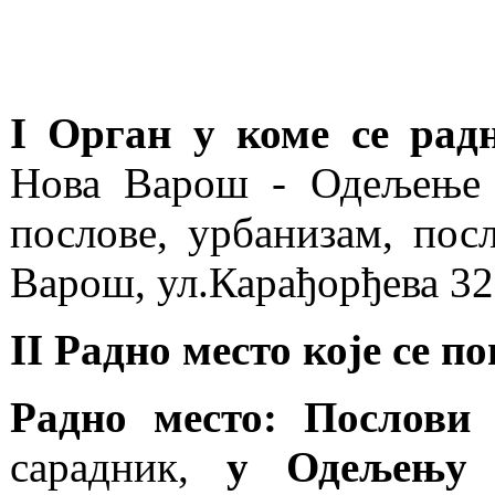
I Орган у коме се рад
Нова Варош - Одељење 
послове, урбанизам, пос
Варош, ул.Карађорђева 32
II Радно место које се 
Радно место: Послови 
сарадник,
у Одељењу 