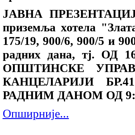
ЈАВНА ПРЕЗЕНТАЦИЈА 
приземља хотела "Злата
175/19, 900/6, 900/5 и 9
радних дана, тј. ОД 16
ОПШТИНСКЕ УПРА
КАНЦЕЛАРИЈИ БР.41
РАДНИМ ДАНОМ ОД 9:0
Опширније...