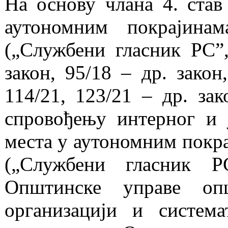
На основу члана 4. став
аутономним покрајина
(„Службени гласник РС”, 
закон, 95/18 – др. закон
114/21, 123/21 – др. зак
спровођењу интерног и 
места у аутономним покра
(„Службени гласник Р
Општинске управе о
организацији и систем