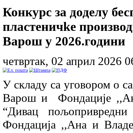
Конкурс за доделу бес
пластеничkе производ
Варош у 2026.години
четвртак, 02 април 2026 0
У складу са уговором о 
Варош и Фондације ,,Ана
“Дивац пољопривредн
Фондација ,,Ана и Влад