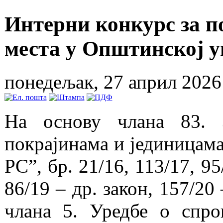
Интерни конкурс за 
места у Општинској 
понедељак, 27 април 2026
На основу члана 83. 
покрајинама и јединицама
РС”, бр. 21/16, 113/17, 95
86/19 – др. закон, 157/20 
члана 5. Уредбе о спро