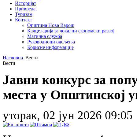
Историјат
Привреда
Туризам
Контакт
Општина Нова Варош
Калцеларија за локални економски развој
Матична служба
Руководиоци одељења
Корисне информације
Насловна
Вести
Вести
Јавни конкурс за по
места у Општинској 
уторак, 02 јун 2026 09:05