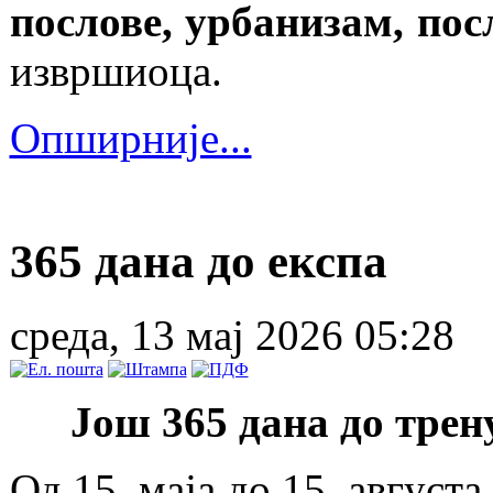
послове, урбанизам, пос
извршиоца.
Опширније...
365 дана до експа
среда, 13 мај 2026 05:28
Још 365 дана до трену
Од 15. маја до 15. август