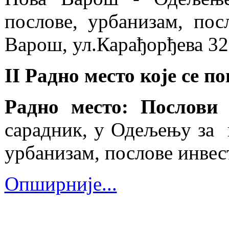
послове, урбанизам, пос
Варош, ул.Карађорђева 3
II Радно место које се 
Радно место: Послови
сарадник, у Одељењу за 
урбанизам, послове инвес
Опширније...