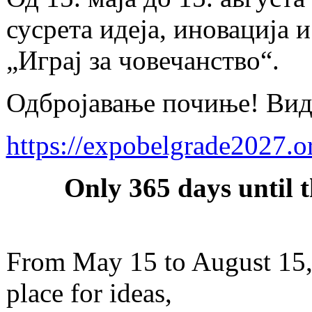
сусрета идеја, иновација 
„Играј за човечанство“.
Одбројавање почиње! Вид
https://expobelgrade2027.o
Only 365 days until 
From May 15 to August 15, 
place for ideas,