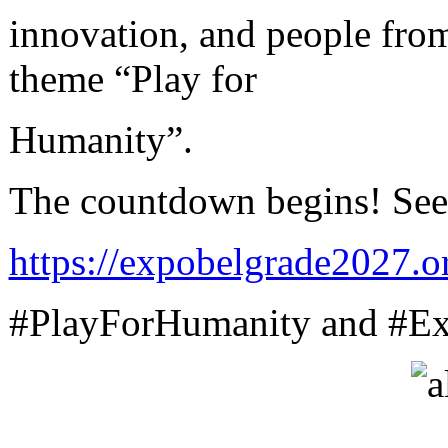
innovation, and people from
theme “Play for
Humanity”.
The countdown begins! See
https://expobelgrade2027.o
#PlayForHumanity and #E