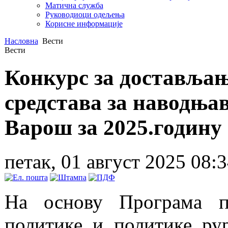
Матична служба
Руководиоци одељења
Корисне информације
Насловна
Вести
Вести
Конкурс за достављањ
средстава за наводња
Варош за 2025.годину
петак, 01 август 2025 08:
На основу Програма п
политике и политике ру