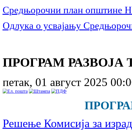
Средњорочни план општине Но
Одлука о усвајању Средњорочн
ПРОГРАМ РАЗВОЈА
петак, 01 август 2025 00:
ПРОГРА
Решење Комисија за израд