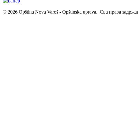
© 2026 Opština Nova Varoš - Opštinska uprava.. Сва права задржа