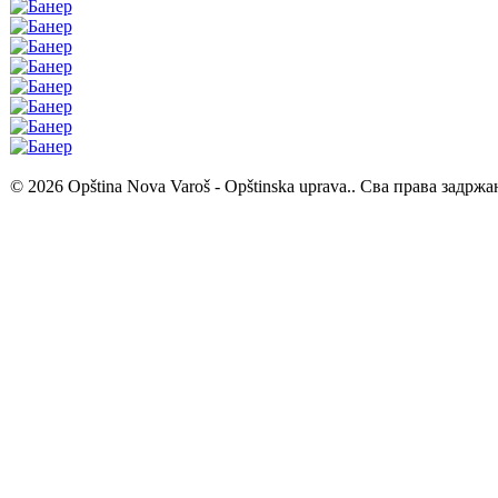
© 2026 Opština Nova Varoš - Opštinska uprava.. Сва права задржа