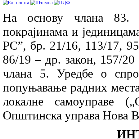
На основу члана 83. 
покрајинама и јединицам
РС”, бр. 21/16, 113/17, 95
86/19 – др. закон, 157/20 
члана 5. Уредбе о спро
попуњавање радних места
локалне самоуправе („
Општинска управа Нова 
ИН