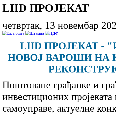
LIID ПРОЈЕКАТ
четвртак, 13 новембар 20
LIID ПРОЈЕКАТ -
"
НОВОЈ ВАРОШИ НА КА
РЕКОНСТРУ
Поштоване грађанке и гра
инвестиционих пројеката 
самоуправе, актуелне конк