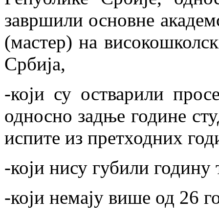
завршили основне академс
(мастер) на високошколск
Србија,
-који су остварили прос
односно задње године сту
испите из претходних годи
-који нису губили годину 
-који немају више од 26 г