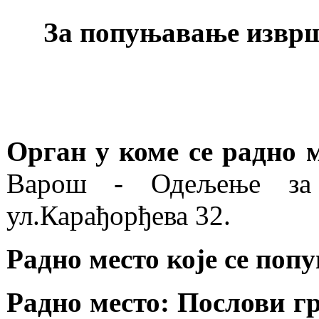
За попуњавање изврш
Орган у коме се радно 
Варош - Одељење за
ул.Карађорђева 32.
Радно место које се поп
Радно место: Послови г