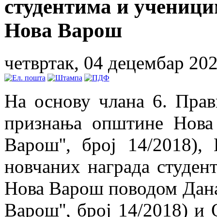
студентима и ученици
Нова Варош
четвртак, 04 децембар 202
На основу члана 6. Пра
признања општине Нова
Варош'', број 14/2018)
новчаних награда студен
Нова Варош поводом Дана
Варош'', број 14/2018) 