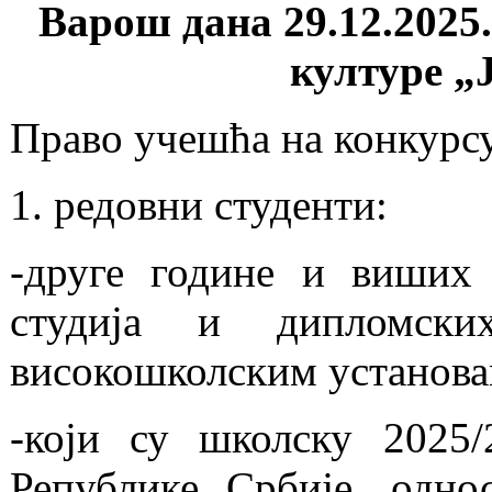
Варош дана 29.12.2025.
културе 
Право учешћа на конкурсу
1. редовни студенти:
-друге године и виших 
студија и дипломски
високошколским установам
-који су школску 2025/
Републике Србије, одно