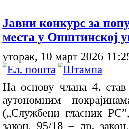
Јавни конкурс за по
места у Општинској 
уторак, 10 март 2026 11:2
На основу члана 4. став
аутономним покрајина
(„Службени гласник РС”, 
закон, 95/18 – др. закон