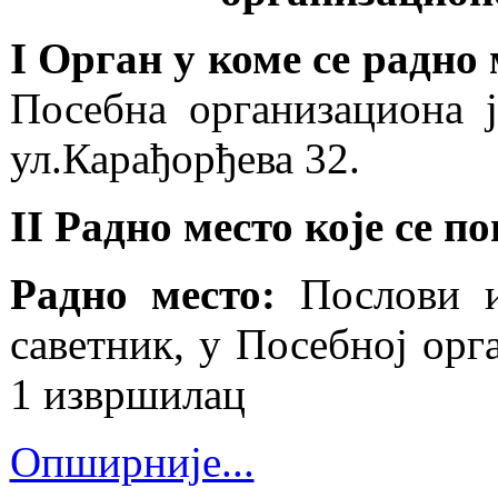
I Орган у коме се радно
Посебна организациона 
ул.Карађорђева 32.
II Радно место које се 
Радно место:
Послови и
саветник, у Посебној орг
1 извршилац
Опширније...