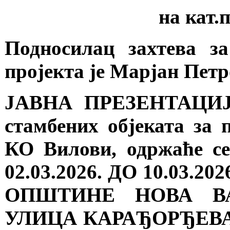
на кат.
Подносилац захтева з
пројекта је Марјан Пет
ЈАВНА ПРЕЗЕНТАЦИЈА 
стамбених објеката за 
КО Вилови, одржаће се
02.03.2026. ДО 10.03
ОПШТИНЕ НОВА ВА
УЛИЦА КАРАЂОРЂЕВА 