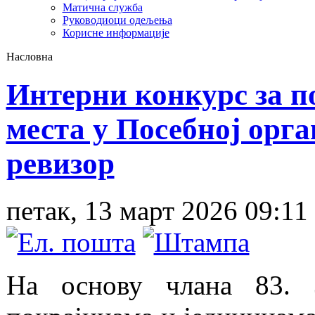
Матична служба
Руководиоци одељења
Корисне информације
Насловна
Интерни конкурс за 
места у Посебној орг
ревизор
петак, 13 март 2026 09:11
На основу члана 83. 