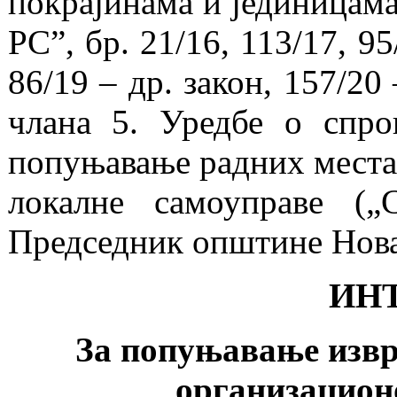
покрајинама и јединицама
РС”, бр. 21/16, 113/17, 95
86/19 – др. закон, 157/20 
члана 5. Уредбе о спро
попуњавање радних места
локалне самоуправе („
Председник општине Нов
ИН
За попуњавање извр
организацион