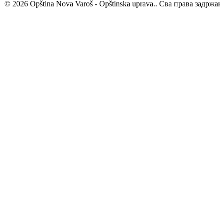
© 2026 Opština Nova Varoš - Opštinska uprava.. Сва права задржа