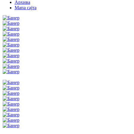
Архива
Мапа сајта