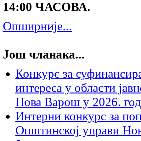
14:00 ЧАСОВА.
Опширније...
Још чланака...
Конкурс за суфинансира
интереса у области ја
Нова Варош у 2026. го
Интерни конкурс за по
Општинској управи Но