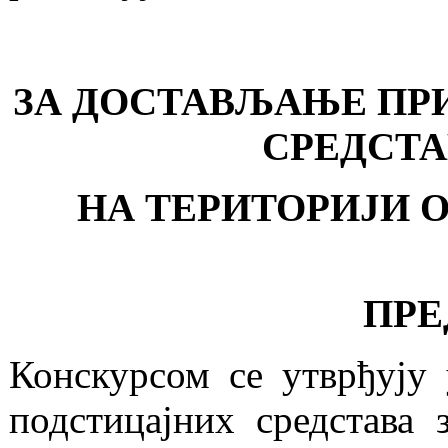
ЗА ДОСТАВЉАЊЕ ПРИ
СРЕДСТА
НА ТЕРИТОРИЈИ О
ПРЕ
Конскурсом се утврђују 
подстицајних средстава