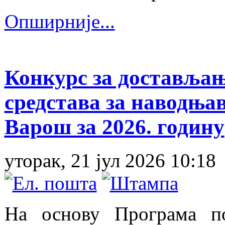
Опширније...
Конкурс за достављањ
средстава за наводња
Варош за 2026. годину
уторак, 21 јул 2026 10:18
На основу Програма п