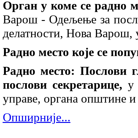
Орган у коме се радно 
Варош - Одељење за посл
делатности, Нова Варош, 
Радно место које се поп
Радно место: Послови г
послови секретарице,
у
управе, органа општине и
Опширније...