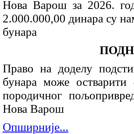
Нова Варош за 2026. год
2.000.000,00 динара су н
бунара
ПОДН
Право на доделу подсти
бунара може остварити 
породичног пољопривред
Нова Варош
Опширније...