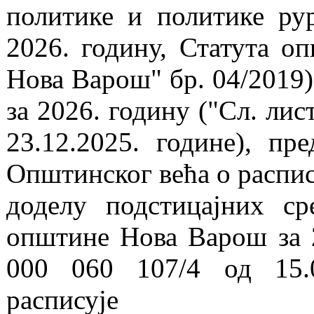
политике и политике ру
2026. годину, Статута 
Нова Варош" бр. 04/2019
за 2026. годину ("Сл. ли
23.12.2025. године), п
Општинског већа о распис
доделу подстицајних ср
општине Нова Варош за 2
000 060 107/4 од 15.0
расписује