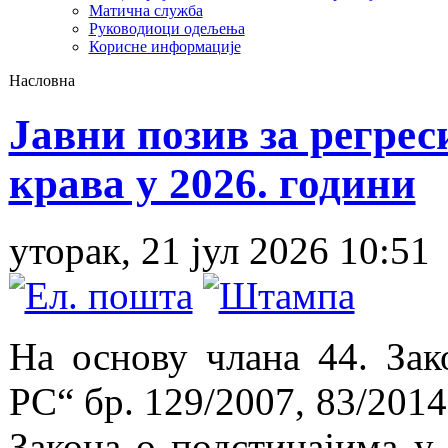
Матична служба
Руководиоци одељења
Корисне информације
Насловна
Јавни позив за регре
крава у 2026. години
уторак, 21 јул 2026 10:51
На основу члана 44. Зак
РС“ бр. 129/2007, 83/2014
Закона о подстицајима у