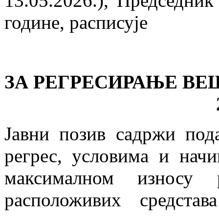
13.05.2026.), Председни
године, расписује
ЗА РЕГРЕСИРАЊЕ ВЕ
Јавни позив садржи пода
регрес, условима и начи
максималном износу 
расположивих средста