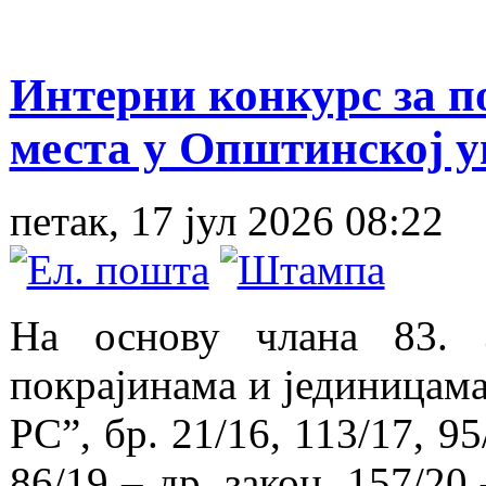
Интерни конкурс за 
места у Општинској 
петак, 17 јул 2026 08:22
На основу члана 83. 
покрајинама и јединицама
РС”, бр. 21/16, 113/17, 95
86/19 – др. закон, 157/20 