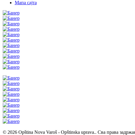
Мапа сајта
© 2026 Opština Nova Varoš - Opštinska uprava.. Сва права задржа