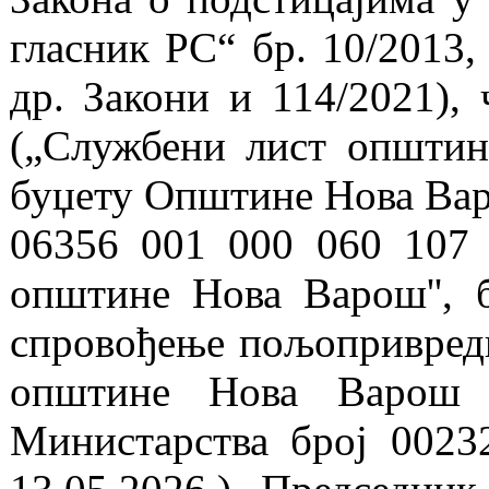
гласник РС“ бр. 10/2013,
др. Закони и 114/2021),
(„Службени лист општин
буџету Општине Нова Вар
06356 001 000 060 107 о
општине Нова Варош'', 
спровођење пољопривредн
општине Нова Варош з
Министарства број 0023